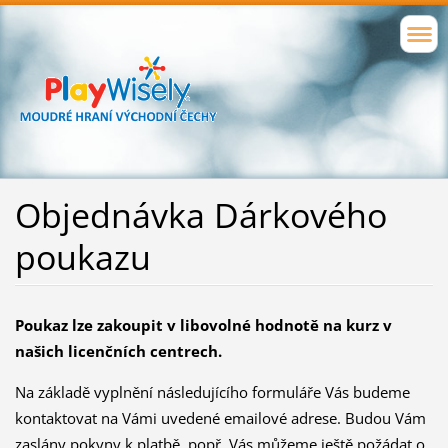
Objednávka Dárkového
poukazu
Poukaz lze zakoupit
v libovolné hodnotě na kurz v
našich licenčních centrech.
Na základě vyplnění následujícího formuláře Vás budeme
kontaktovat na Vámi uvedené emailové adrese. Budou Vám
zaslány pokyny k platbě, popř. Vás můžeme ještě požádat o