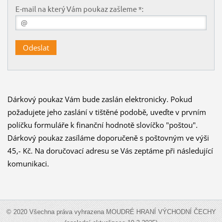
E-mail na který Vám poukaz zašleme *:
Dárkový poukaz Vám bude zaslán elektronicky. Pokud
požadujete jeho zaslání v tištěné podobě, uveďte v prvním
políčku formuláře k finanční hodnotě slovíčko "poštou".
Dárkový poukaz zasíláme doporučeně s poštovným ve výši
45,- Kč.
Na doručovací adresu se Vás zeptáme při následující
komunikaci.
© 2020 Všechna práva vyhrazena MOUDRÉ HRANÍ VÝCHODNÍ ČECHY