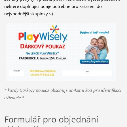
některé doplňující údaje potřebné pro zařazení do
nejvhodnější skupinky :-)
* každý Dárkový poukaz obsahuje unikátní kód pro identifikaci
uživatele *
Formulář pro objednání