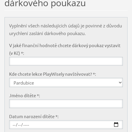
dárkového poukazu
Vyplnění všech následujících údajů je povinné z důvodu
urychlení zaslání dárkového poukazu.
V jaké finanční hodnotě chcete dárkový poukaz vystavit
(v Kč) *:
Kde chcete lekce PlayWisely navštěvovat? *:
Jméno dítěte *:
Datum narození dítěte *: